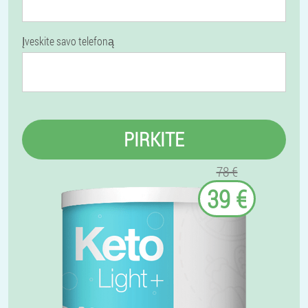
Įveskite savo telefoną
PIRKITE
78 €
39 €