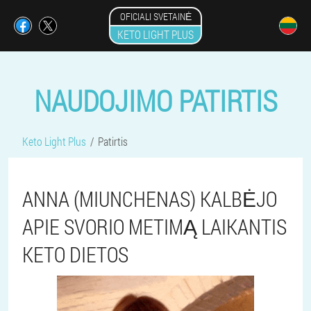
OFICIALI SVETAINĖ
KETO LIGHT PLUS
NAUDOJIMO PATIRTIS
Keto Light Plus
Patirtis
ANNA (MIUNCHENAS) KALBĖJO
APIE SVORIO METIMĄ LAIKANTIS
KETO DIETOS