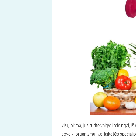
Visų pirma, jūs turite valgyti teisingai,
poveikį organizmui. Jei laikotės specialio